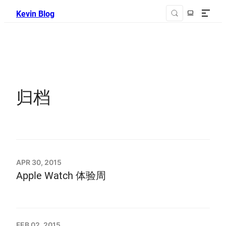
Kevin Blog
归档
APR 30, 2015
Apple Watch 体验周
FEB 02, 2015