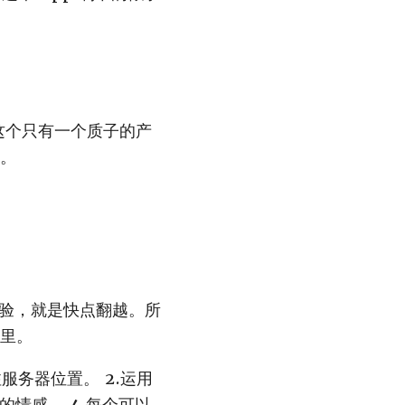
望这个只有一个质子的产
。
体验，就是快点翻越。所
里。
标注服务器位置。 2.运用
的情感。 4.每个可以