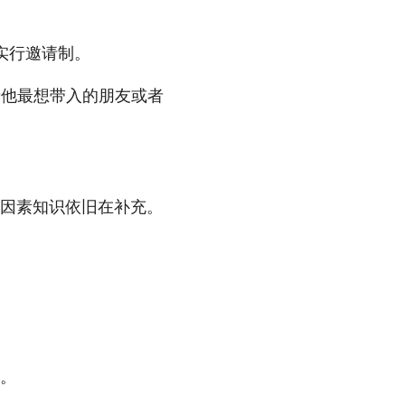
实行邀请制。
请他最想带入的朋友或者
因素知识依旧在补充。
。