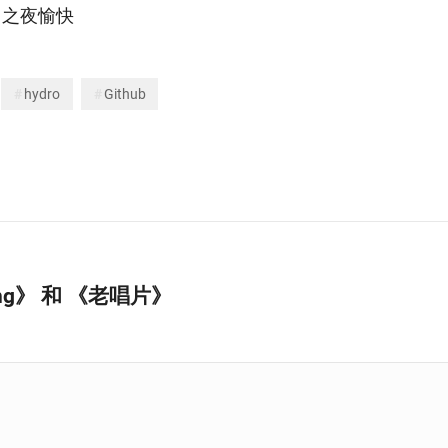
h 之夜愉快
hydro
Github
Song》 和 《老唱片》