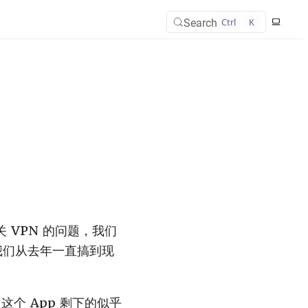
Search
Ctrl
K
关 VPN 的问题，我们
我们从去年一直搞到现
，这个 App 剩下的似乎