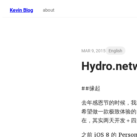
Kevin Blog
about
MAR 9, 2015
English
Hydro.n
##缘起
去年感恩节的时候，我和 
希望做一款极致体验的
在，其实两天开发＋四
之前 iOS 8 的 P