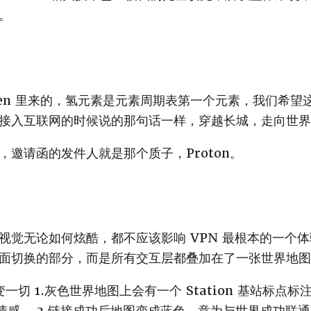
。
drogen 里来的，氢元素是元素周期表第一个元素，我们希
接入互联网的时候说的那句话一样，穿越长城，走向世界
，邀请函的发件人就是那个质子，Proton。
视觉无论如何炫酷，都不应该影响 VPN 最根本的一个
面切换的部分，而是所有交互层都叠加在了一张世界地图
t 改变一切 1.灰色世界地图上会有一个 Station 基站标点
的情感。 3.链接成功后地图变成蓝色，意为与世界成功联通