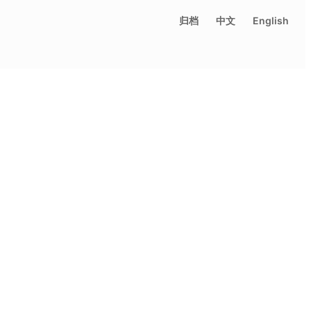
归档
中文
English