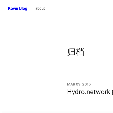
Kevin Blog
about
归档
MAR 09, 2015
Hydro.netwo