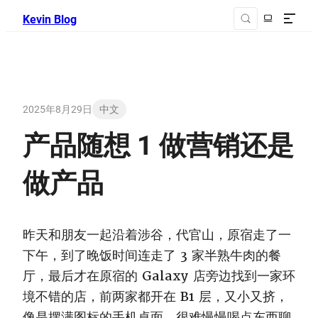
Kevin Blog
2025年8月29日
中文
产品随想 1 做营销还是
做产品
昨天和朋友一起沿着涉谷，代官山，原宿走了一
下午，到了晚饭时间连走了 3 家半熟牛肉的餐
厅，最后才在原宿的 Galaxy 店旁边找到一家环
境不错的店，前两家都开在 B1 层，又小又挤，
像是摆满图标的手机桌面，很难慢慢喝点东西聊