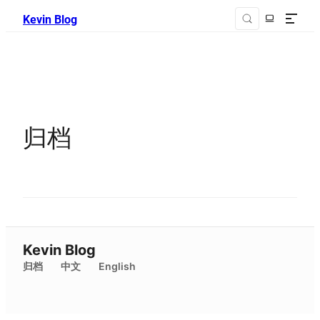
Kevin Blog
归档
Kevin Blog
归档
中文
English