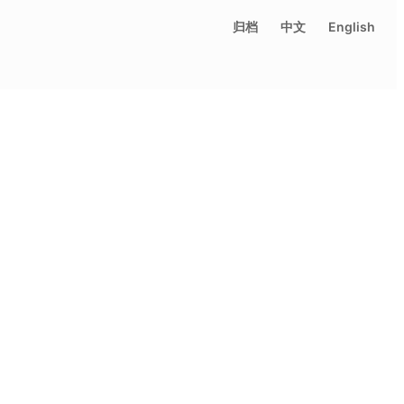
归档
中文
English