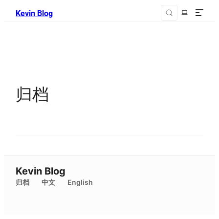
Kevin Blog
归档
Kevin Blog
归档
中文
English