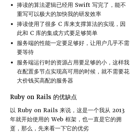
捧读的算法逻辑已经用 Swift 写完了，能不
重写可以极大的加快我的研发效率
捧读使用了很多 C 库来支撑算法的实现，因
此和 C 库的集成方式要足够简单
服务端的性能一定要足够好，让用户几乎不需
要等待
服务端运行时的资源占用要足够的小，这样我
在配置多节点实现高可用的时候，就不需要花
大价钱买高配的服务器
Ruby on Rails 的优缺点
以 Ruby on Rails 来说，这是一个我从 2013
年就开始使用的 Web 框架，也一直是它的拥
趸，那么，先来看一下它的优劣