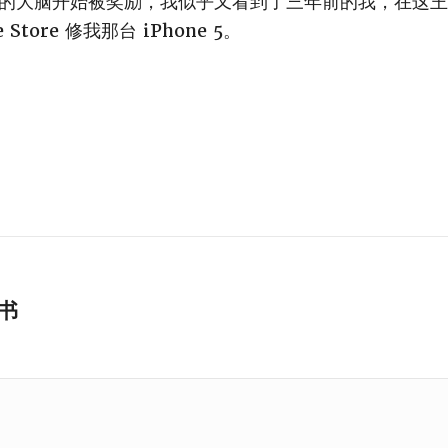
的大脑开始被奖励，我似乎又看到了三年前的我，在这王
Store 修我那台 iPhone 5。
好书