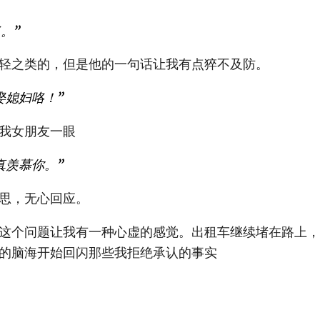
了。”
轻之类的，但是他的一句话让我有点猝不及防。
娶媳妇咯！”
我女朋友一眼
真羡慕你。”
思，无心回应。
这个问题让我有一种心虚的感觉。出租车继续堵在路上，
的脑海开始回闪那些我拒绝承认的事实