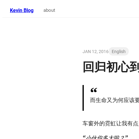
Kevin Blog
about
JAN 12, 2016
English
回归初心
而生命又为何应该
车窗外的霓虹让我有点
“小伙你多大啦？”