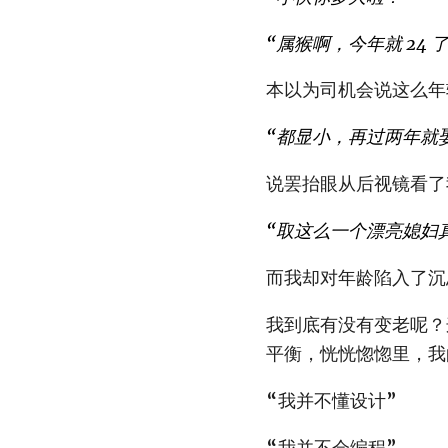
“属猴啊，今年就 24 
本以为司机会说这么年
“都显小，再过两年就
说罢抬眼从后视镜看了
“取这么一个漂亮媳妇
而我却对年龄陷入了沉
我到底有没有变老呢？
平衡，恍恍惚惚里，我
“我并不懂设计”
“我并不会编程”