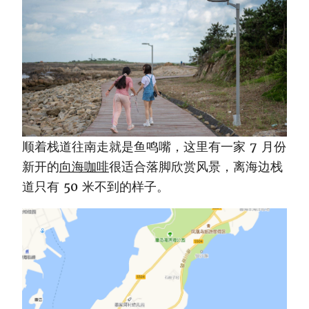
顺着栈道往南走就是鱼鸣嘴，这里有一家 7 月份
新开的
向海咖啡
很适合落脚欣赏风景，离海边栈
道只有 50 米不到的样子。