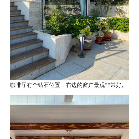
咖啡厅有个钻石位置，右边的窗户景观非常好。