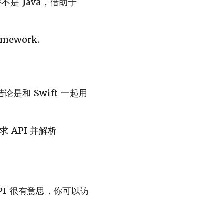
 并不是 Java，借助于
mework.
结论是和 Swift 一起用
求 API 并解析
的 API 很有意思，你可以访