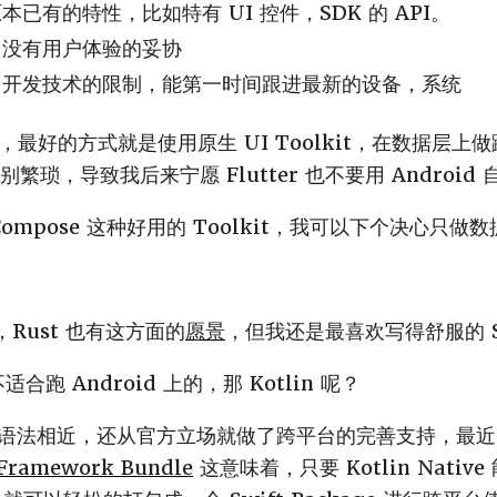
已有的特性，比如特有 UI 控件，SDK 的 API。
，没有用户体验的妥协
台开发技术的限制，能第一时间跟进最新的设备，系统
最好的方式就是使用原生 UI Toolkit，在数据层上
作别繁琐，导致我后来宁愿 Flutter 也不要用 Android 自己
k Compose 这种好用的 Toolkit，我可以下个决心只
Rust 也有这方面的
愿景
，但我还是最喜欢写得舒服的 S
适合跑 Android 上的，那 Kotlin 呢？
ift 语法相近，还从官方立场就做了跨平台的完善支持，最近 Sw
Framework Bundle
这意味着，只要 Kotlin Native