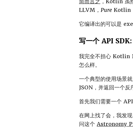
简而言之
，Kotlin 
LLVM，
Pure
Kotl
它编译出的可以是 execu
写一个 API SDK:
我完全不担心 Kotlin
怎么样。
一个典型的使用场景就是用 
JSON，并返回一个反序
首先我们需要一个 API
在网上找了会，我发现 NAS
问这个
Astronomy Pi