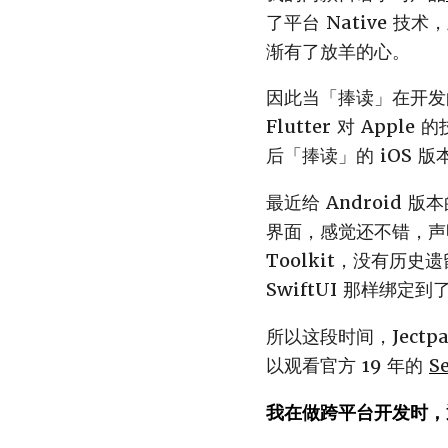
了平台 Native
渐有了放羊的心。
因此当「捧读」在开发的
Flutter 对 Ap
后「捧读」的 iOS 版本
最近给 Android 版
界面，感觉还不错，声明
Toolkit，没有历史
SwiftUI 那样绑定到
所以这段时间，Jectp
以观看官方 19 年的
S
我在做跨平台开发时，