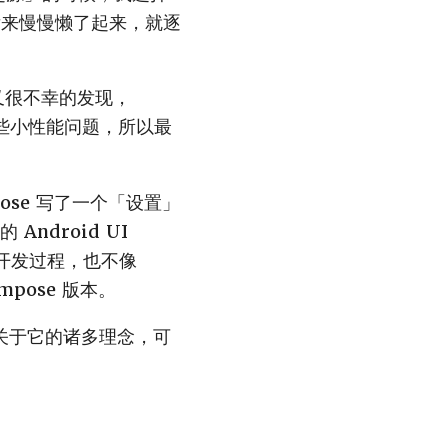
后来慢慢懒了起来，就逐
后又很不幸的发现，
还有一些小性能问题，所以最
pose 写了一个「设置」
droid UI
I 开发过程，也不像
mpose 版本。
感。关于它的诸多理念，可