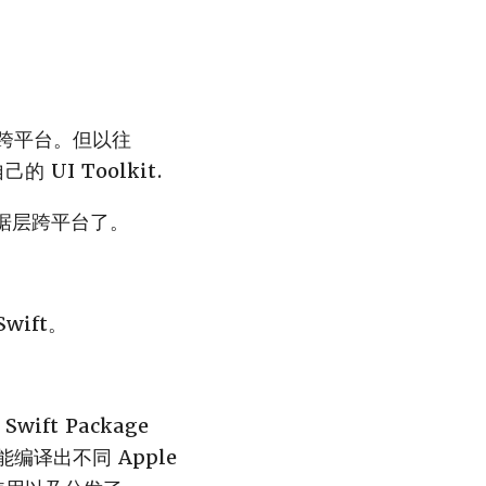
做跨平台。但以往
的 UI Toolkit.
做数据层跨平台了。
wift。
ift Package
 能编译出不同 Apple