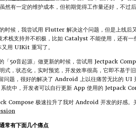
 技术，虽然有一定的维护成本，但初期觉得工作量还好，不过
时候，我尝试用 Flutter 解决这个问题，但是上线
ple 的技术栈支持并不积极，比如 Catalyst 不能使用，
又用 UIKit 重写了。
本的「50音起源」做更新的时候，尝试用 Jectpack Com
式，状态化，实时预览，开发效率很高，它即不基于旧的 An
遗留问题，很好的解决了 Android 上以往痛苦无比的 U
了系统中，开发者可以自行更新 App 使用的 Jetpack Co
ack Compose 极速拉升了我对 Android 开发的好
ession
通常有下面几个痛点