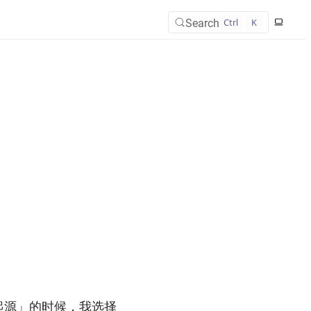
Search
Ctrl
K
起源」的时候，我选择