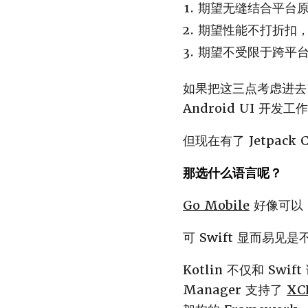
期望无缝结合平台原本
期望性能不打折扣
期望不受限于跨平
如果把这三点考虑进去，
Android UI 开发工
但现在有了 Jetpac
那选什么语言呢？
Go Mobile
好像可以，
可 Swift 显而易见是不
Kotlin 不仅和 Sw
Manager 支持了
XC