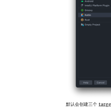
默认会创建三个
targe