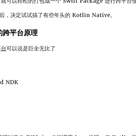
k，就可以轻松的打包成一个 Swift Package 进行跨
决定试试搞了有些年头的 Kotlin Native。
ve 的跨平台原理
平台
可以说是巨全无比了
id NDK