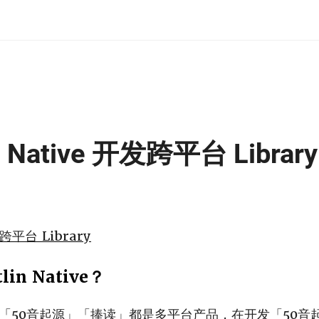
n Native 开发跨平台 Library
跨平台 Library
in Native？
「50音起源」
「捧读」
都是多平台产品，在开发「50音