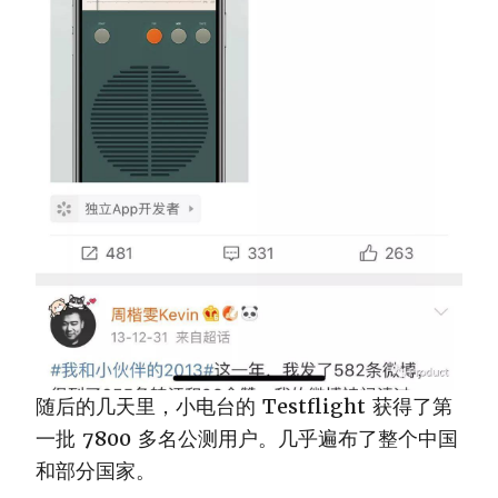
随后的几天里，小电台的 Testflight 获得了第
一批 7800 多名公测用户。几乎遍布了整个中国
和部分国家。