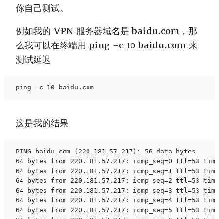
你自己测试。
例如我的 VPN 服务器域名是 baidu.com，那
么我可以在终端用 ping -c 10 baidu.com 来
测试延迟
ping -c 10 baidu.com 
这是我的结果
PING baidu.com (220.181.57.217): 56 data bytes

64 bytes from 220.181.57.217: icmp_seq=0 ttl=53 time
64 bytes from 220.181.57.217: icmp_seq=1 ttl=53 time
64 bytes from 220.181.57.217: icmp_seq=2 ttl=53 time
64 bytes from 220.181.57.217: icmp_seq=3 ttl=53 time
64 bytes from 220.181.57.217: icmp_seq=4 ttl=53 time
64 bytes from 220.181.57.217: icmp_seq=5 ttl=53 time