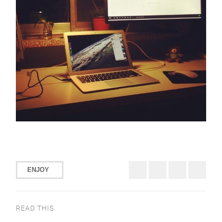
ENJOY
READ THIS