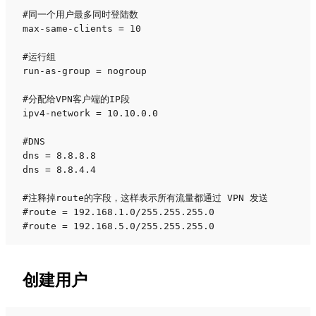
#同一个用户最多同时登陆数

max-same-clients = 10 

#运行组

run-as-group = nogroup

#分配给VPN客户端的IP段

ipv4-network = 10.10.0.0

#DNS

dns = 8.8.8.8

dns = 8.8.4.4

#注释掉route的字段，这样表示所有流量都通过 VPN 发送

#route = 192.168.1.0/255.255.255.0

#route = 192.168.5.0/255.255.255.0
创建用户